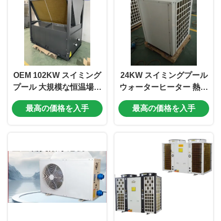
OEM 102KW スイミング
24KW スイミングプール
プール 大規模な恒温場所
ウォーターヒーター 熱ポ
のための空気源熱ポンプ
ンプ R32 高電力/効率
最高の価格を入手
最高の価格を入手