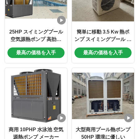
25HP スイミングプール
簡単に移動 3.5 Kw 熱ポ
空気源熱ポンプ 高効率
ンプ スイミングプール ミ
21.37kw
ニ 空気源熱ポンプ
最高の価格を入手
最高の価格を入手
商用 10PHP 水泳池 空気
大型商用プール熱ポンプ
源熱ポンプ メーカー
50HP 環境に優しい