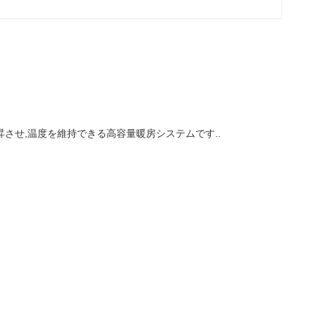
 に上昇させ,温度を維持できる高容量暖房システムです..