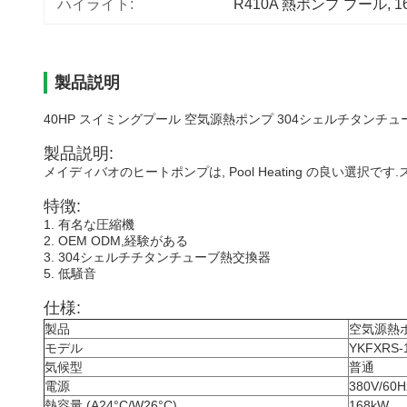
ハイライト:
R410A 熱ポンプ プール
, 
1
製品説明
40HP スイミングプール 空気源熱ポンプ 304シェルチタンチュ
製品説明:
メイディバオのヒートポンプは, Pool Heating の良い選択で
特徴:
1. 有名な圧縮機
2. OEM ODM,経験がある
3. 304シェルチチタンチューブ熱交換器
5. 低騒音
仕様:
製品
空気源熱
モデル
YKFXRS-1
気候型
普通
電源
380V/60H
熱容量 (A24°C/W26°C)
168kW