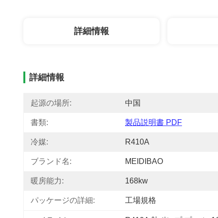
詳細情報
詳細情報
起源の場所:
中国
書類:
製品説明書 PDF
冷媒:
R410A
ブランド名:
MEIDIBAO
暖房能力:
168kw
パッケージの詳細:
工場規格