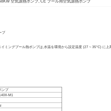
68KW 空気源熱ポンプ
, 
CE プール用空気源熱ポンプ
ーブ
す.スイミングプール熱ポンプは,水温を環境から設定温度 (27 ~ 35°C)
ポンプ
40II-M1
z