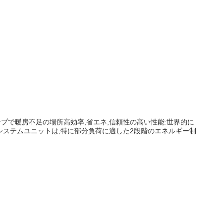
ンプで暖房不足の場所高効率,省エネ,信頼性の高い性能:世界的に
ステムユニットは,特に部分負荷に適した2段階のエネルギー制