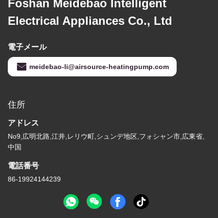
Foshan Meidebao Intelligent
Electrical Appliances Co., Ltd
電子メール
meidebao-li@airsource-heatingpump.com
住所
アドレス
No9,広明北路,江井,レリウ町,シュンデ地区,フォシャン市,広東省,
中国
電話番号
86-19924144239