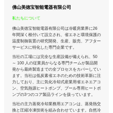
佛山美徳宝智能電器有限公司
私たちについて
佛山美徳宝智能電器有限公司は冷暖房業界に26
年間深く根付いて設立され、省エネと環境保護の
温度制御装置の研究開発、生産、販売、アフター
サービスに特化した専門企業です。
当社の工場には完全な生産設備が備えられ、50
～ 100 人の従業員からなる専門チームが製品開
発から最終製造までの全プロセスをカバーしてい
ます。当社は低炭素省エネのための技術革新に注
力しており、主に気化冷却式産業用省エネエアコ
ン、空気熱源ヒートポンプ、プール専用ヒートポ
ンプの3つのコア製品ラインを扱っています。
当社の主力蒸発冷却業務用エアコンは、蒸発熱交
換と圧縮冷凍技術を組み合わせています。自然冷