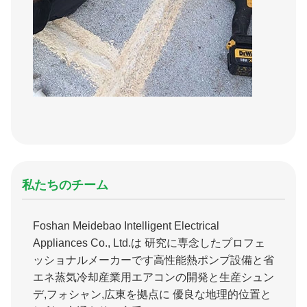
私たちのチーム
Foshan Meidebao Intelligent Electrical
Appliances Co., Ltd.は 研究に専念したプロフェ
ッショナルメーカーです高性能熱ポンプ設備と省
エネ蒸気冷却産業用エアコンの開発と生産シュン
デ,フォシャン,広東を拠点に 優良な地理的位置と