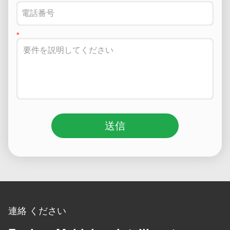
送信
連絡 ください