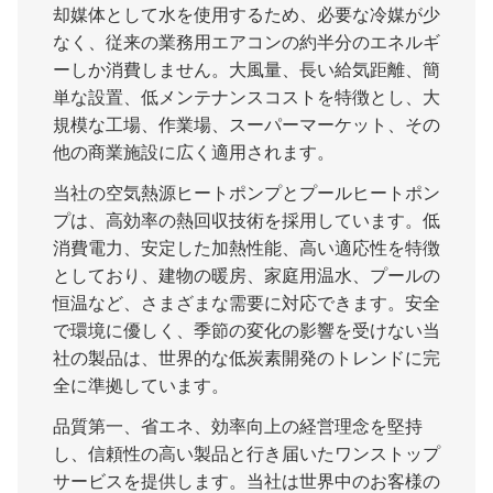
却媒体として水を使用するため、必要な冷媒が少
なく、従来の業務用エアコンの約半分のエネルギ
ーしか消費しません。大風量、長い給気距離、簡
単な設置、低メンテナンスコストを特徴とし、大
規模な工場、作業場、スーパーマーケット、その
他の商業施設に広く適用されます。
当社の空気熱源ヒートポンプとプールヒートポン
プは、高効率の熱回収技術を採用しています。低
消費電力、安定した加熱性能、高い適応性を特徴
としており、建物の暖房、家庭用温水、プールの
恒温など、さまざまな需要に対応できます。安全
で環境に優しく、季節の変化の影響を受けない当
社の製品は、世界的な低炭素開発のトレンドに完
全に準拠しています。
品質第一、省エネ、効率向上の経営理念を堅持
し、信頼性の高い製品と行き届いたワンストップ
サービスを提供します。当社は世界中のお客様の