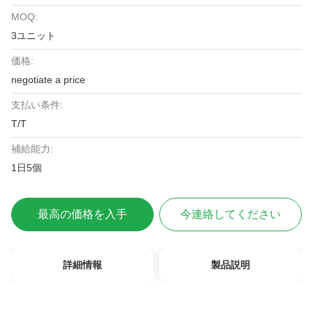
MOQ:
3ユニット
価格:
negotiate a price
支払い条件:
T/T
補給能力:
1日5個
最高の価格を入手
今連絡してください
詳細情報
製品説明