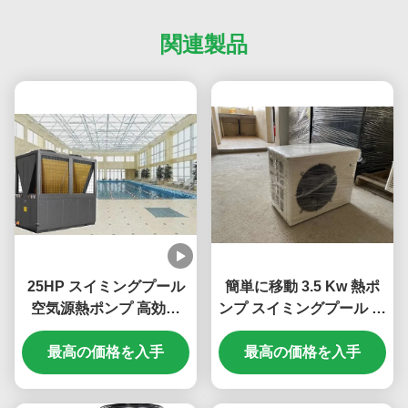
関連製品
25HP スイミングプール
簡単に移動 3.5 Kw 熱ポ
空気源熱ポンプ 高効率
ンプ スイミングプール ミ
21.37kw
ニ 空気源熱ポンプ
最高の価格を入手
最高の価格を入手