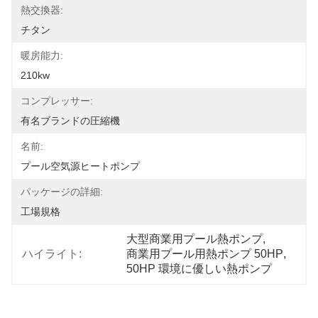
熱交換器:
チタン
暖房能力:
210kw
コンプレッサー:
有名ブランドの圧縮機
名前:
プール空気源ヒートポンプ
パッケージの詳細:
工場規格
大型商業用プール熱ポンプ
, 
ハイライト:
商業用プール用熱ポンプ 50HP
, 
50HP 環境に優しい熱ポンプ