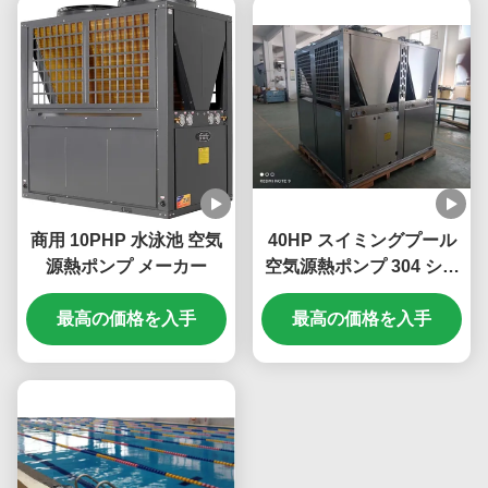
商用 10PHP 水泳池 空気
40HP スイミングプール
源熱ポンプ メーカー
空気源熱ポンプ 304 シー
トメタル 304 シェルチタ
最高の価格を入手
最高の価格を入手
ンチューブ