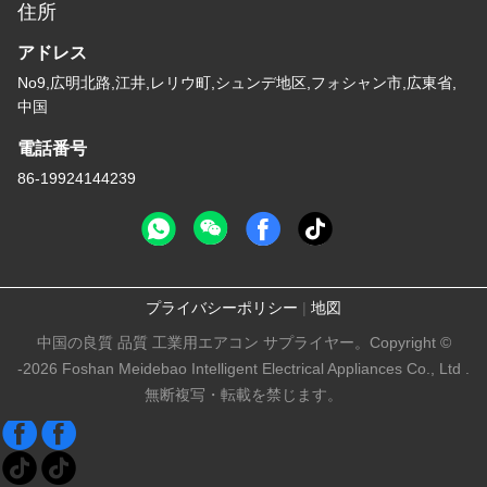
住所
アドレス
No9,広明北路,江井,レリウ町,シュンデ地区,フォシャン市,広東省,
中国
電話番号
86-19924144239
プライバシーポリシー
|
地図
中国の良質 品質 工業用エアコン サプライヤー。Copyright ©
-2026 Foshan Meidebao Intelligent Electrical Appliances Co., Ltd .
無断複写・転載を禁じます。