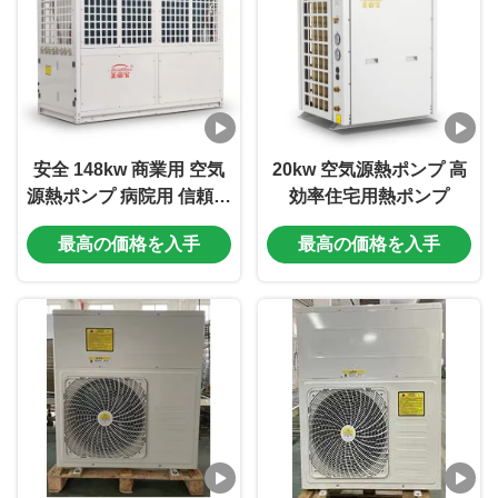
安全 148kw 商業用 空気
20kw 空気源熱ポンプ 高
源熱ポンプ 病院用 信頼性
効率住宅用熱ポンプ
の高い性能
最高の価格を入手
最高の価格を入手