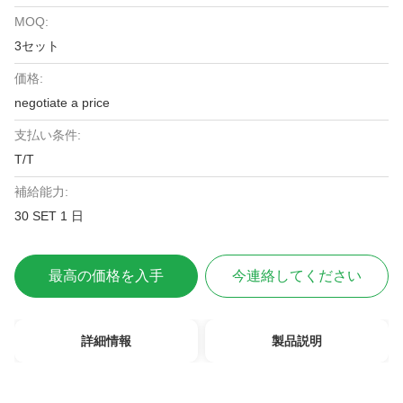
MOQ:
3セット
価格:
negotiate a price
支払い条件:
T/T
補給能力:
30 SET 1 日
最高の価格を入手
今連絡してください
詳細情報
製品説明