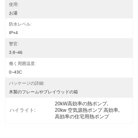
使用:
お湯
防水レベル:
IP×4
警官:
3.8~46
働く周囲温度:
0~43C
パッケージの詳細:
木製のフレームやプレイウッドの箱
20kW高効率の熱ポンプ
, 
ハイライト:
20kw 空気源熱ポンプ 高効率
, 
高効率の住宅用熱ポンプ