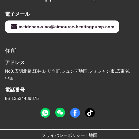
電子メール
meidebao-xiao@airsource-heatingpump.com
住所
アドレス
No9,広明北路,江井,レリウ町,シュンデ地区,フォシャン市,広東省,
中国
電話番号
86-13534489875
プライバシーポリシー
|
地図