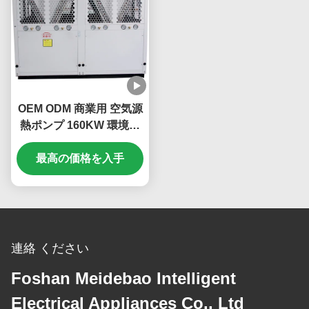
OEM ODM 商業用 空気源
熱ポンプ 160KW 環境に
優しい
最高の価格を入手
連絡 ください
Foshan Meidebao Intelligent
Electrical Appliances Co., Ltd