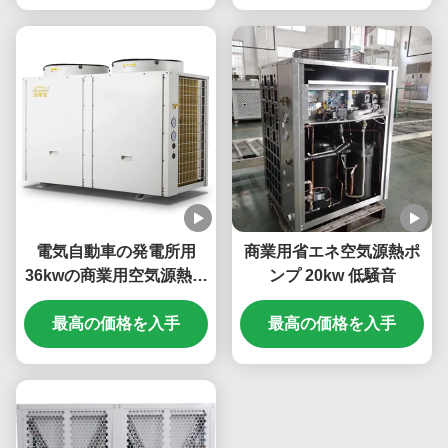
電気自動車の発電所用
商業用省エネ空気源熱ポ
36kwの商業用空気源熱ポ
ンプ 20kw 低騒音
ンプ
最高の価格を入手
最高の価格を入手