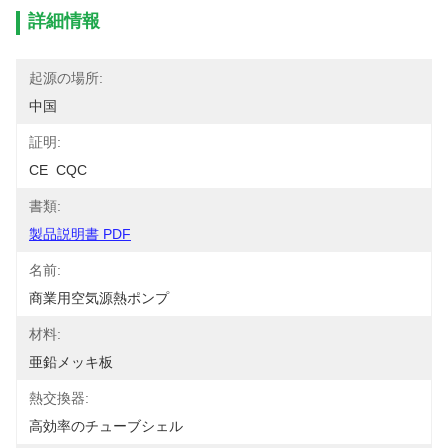
詳細情報
起源の場所:
中国
証明:
CE  CQC
書類:
製品説明書 PDF
名前:
商業用空気源熱ポンプ
材料:
亜鉛メッキ板
熱交換器:
高効率のチューブシェル