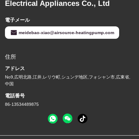
Electrical Appliances Co., Ltd
電子メール
meidebao-xiao@airsource-heatingpump.com
住所
アドレス
No9,広明北路,江井,レリウ町,シュンデ地区,フォシャン市,広東省,
中国
電話番号
86-13534489875