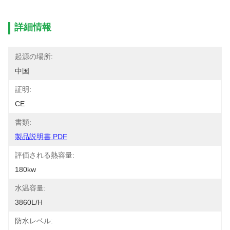
詳細情報
起源の場所:
中国
証明:
CE
書類:
製品説明書 PDF
評価される熱容量:
180kw
水温容量:
3860L/h
防水レベル: