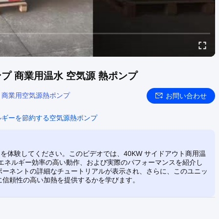
ポンプ 商業用温水 空気源 熱ポンプ
:
商業用空気源熱ポンプ
お問い合わせ
ルギーを節約する空気源熱ポンプ
を体験してください。このビデオでは、40KW サイドアウト商用温
造、エネルギー効率の高い動作、および実際のパフォーマンスを紹介し
ポーネントの詳細なチュートリアルが表示され、さらに、このユニッ
に信頼性の高い加熱を提供するかを学びます。