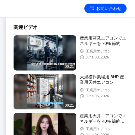
お問い合わせ
関連ビデオ
産業用蒸発エアコンでエ
ネルギーを 70% 節約
工業用エアコン
June 08, 2026
00:21
大規模作業場用 8HP 産
業用天井エアコン
工業用エアコン
June 05, 2026
00:21
産業用天井エアコンでエ
ネルギーを 40% 節約
Meidibao
工業用エアコン