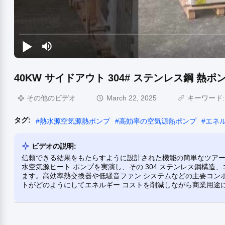
40KW サイドアウト 304# ステンレス鋼 熱
その他のビデオ
March 22, 2025
キーワード
タグ:
#
熱水源空気源熱ポンプ
#
高効率の空気源熱ポンプ
#
エネ
ビデオの説明:
信頼できる結果をもたらすように設計された機能の簡単なツアー
水空気源ヒート ポンプを実演し、その 304 ステンレス鋼構
ます。高効率熱交換器や低騒音ファン システムなどの主要コン
トがどのようにしてエネルギー コストを削減しながら商業用途