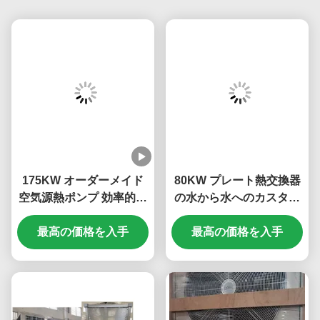
175KW オーダーメイド
80KW プレート熱交換器
空気源熱ポンプ 効率的な
の水から水へのカスタム
加熱のために水平シェル
熱ポンプ
チューブとスクロール圧
最高の価格を入手
最高の価格を入手
縮機