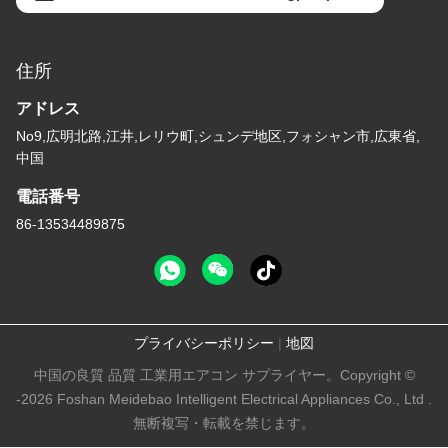
住所
アドレス
No9,広明北路,江井,レリウ町,シュンデ地区,フォシャン市,広東省,
中国
電話番号
86-13534489875
プライバシーポリシー
|
地図
中国の良質 品質 工業用エアコン サプライヤー。Copyright ©
-2026 Foshan Meidebao Intelligent Electrical Appliances Co., Ltd .
無断複写・転載を禁じます。