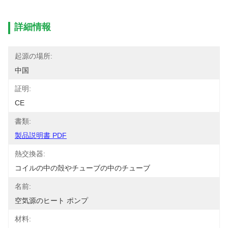
詳細情報
起源の場所:
中国
証明:
CE
書類:
製品説明書 PDF
熱交換器:
コイルの中の殻やチューブの中のチューブ
名前:
空気源のヒート ポンプ
材料: