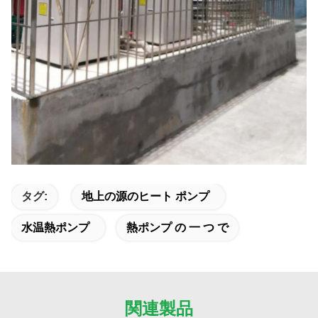
タグ:
地上の源のヒート ポンプ
水温熱ポンプ
熱ポンプ の 一 つ で
関連製品