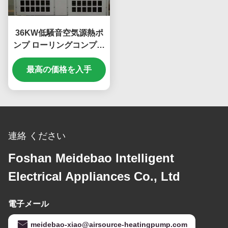
36KW低騒音空気源熱ポ
ンプ ローリングコンプレ
ッサー
最高の価格を入手
連絡 ください
Foshan Meidebao Intelligent
Electrical Appliances Co., Ltd
電子メール
meidebao-xiao@airsource-heatingpump.com