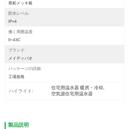
亜鉛メッキ板
防水レベル:
IP×4
働く周囲温度:
0~43C
ブランド:
メイディバオ
パッケージの詳細:
工場規格
住宅用温水器 暖房・冷却
, 
ハイライト:
空気源住宅用温水器
製品説明