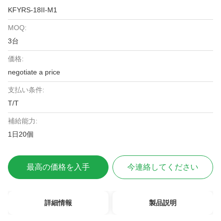
KFYRS-18II-M1
MOQ:
3台
価格:
negotiate a price
支払い条件:
T/T
補給能力:
1日20個
最高の価格を入手
今連絡してください
詳細情報
製品説明