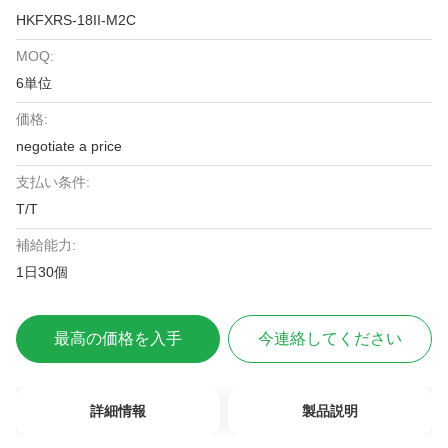
HKFXRS-18II-M2C
MOQ:
6単位
価格:
negotiate a price
支払い条件:
T/T
補給能力:
1日30個
最高の価格を入手
今連絡してください
詳細情報
製品説明