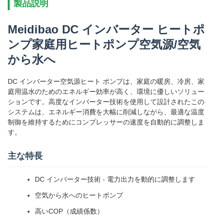
製品説明
Meidibao DC インバーター ヒートポ
ンプ家庭用ヒートポンプ空気源/空気
から水へ
DC インバーター空気源ヒート ポンプは、家庭の暖房、冷房、家
庭用温水のためのエネルギー効率が高く、環境に優しいソリュー
ションです。高度なインバーター技術を使用して設計されたこの
システムは、エネルギー消費を大幅に削減しながら、最適な温度
制御を維持するためにコンプレッサーの速度を自動的に調整しま
す。
主な特長
DC インバーター技術 - 電力出力を動的に調整します
空気から水へのヒートポンプ
高いCOP（成績係数）