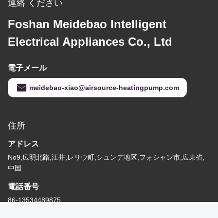
連絡 ください
Foshan Meidebao Intelligent
Electrical Appliances Co., Ltd
電子メール
meidebao-xiao@airsource-heatingpump.com
住所
アドレス
No9,広明北路,江井,レリウ町,シュンデ地区,フォシャン市,広東省,
中国
電話番号
86-13534489875