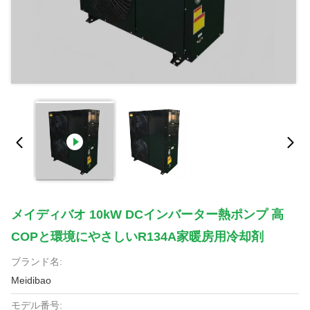
メイディバオ 10kW DCインバーター熱ポンプ 高
COPと環境にやさしいR134A家暖房用冷却剤
ブランド名:
Meidibao
モデル番号: