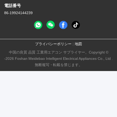
電話番号
86-19924144239
プライバシーポリシー
|
地図
中国の良質 品質 工業用エアコン サプライヤー。Copyright ©
-2026 Foshan Meidebao Intelligent Electrical Appliances Co., Ltd .
無断複写・転載を禁じます。