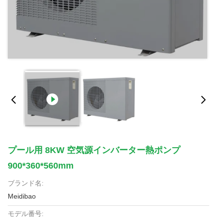
プール用 8KW 空気源インバーター熱ポンプ
900*360*560mm
ブランド名:
Meidibao
モデル番号: