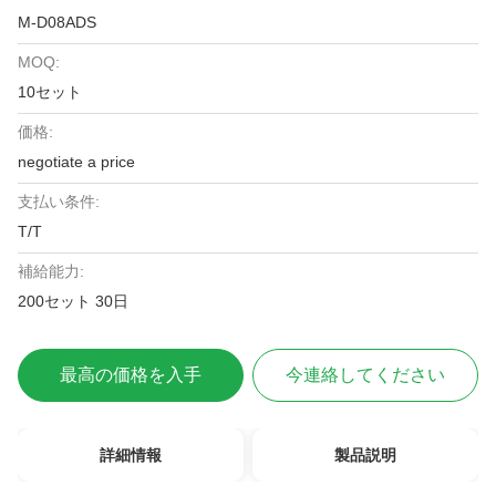
M-D08ADS
MOQ:
10セット
価格:
negotiate a price
支払い条件:
T/T
補給能力:
200セット 30日
最高の価格を入手
今連絡してください
詳細情報
製品説明