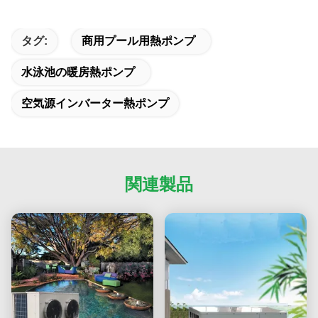
タグ:
商用プール用熱ポンプ
水泳池の暖房熱ポンプ
空気源インバーター熱ポンプ
関連製品