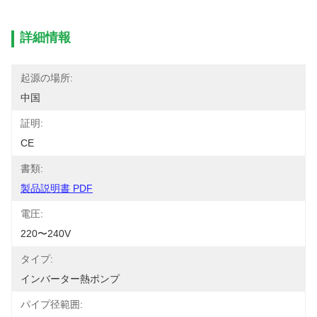
詳細情報
起源の場所:
中国
証明:
CE
書類:
製品説明書 PDF
電圧:
220〜240V
タイプ:
インバーター熱ポンプ
パイプ径範囲: