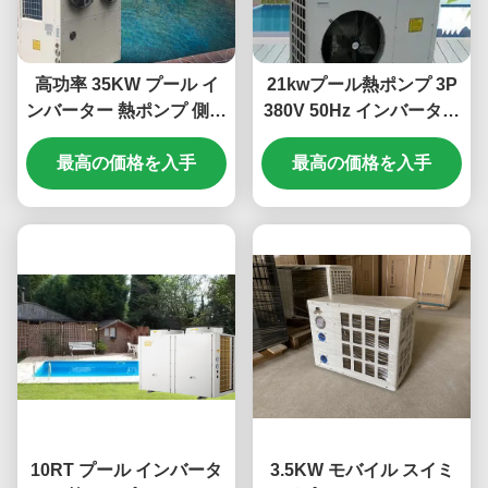
高功率 35KW プール イ
21kwプール熱ポンプ 3P
ンバーター 熱ポンプ 側放
380V 50Hz インバーター
電
空気源熱ポンプ
最高の価格を入手
最高の価格を入手
10RT プール インバータ
3.5KW モバイル スイミ