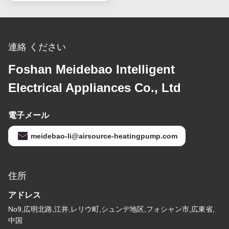
連絡 ください
Foshan Meidebao Intelligent
Electrical Appliances Co., Ltd
電子メール
meidebao-li@airsource-heatingpump.com
住所
アドレス
No9,広明北路,江井,レリウ町,シュンデ地区,フォシャン市,広東省,
中国