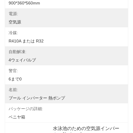
900*360*560mm
電源:
空気源
冷媒:
R410A または R32
自動解凍:
4ウェイバルブ
警官:
6まで0
名前:
プール インバーター 熱ポンプ
パッケージの詳細:
ベニヤ箱
水泳池のための空気源インバー