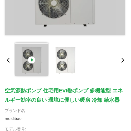
空気源熱ポンプ 住宅用EVI熱ポンプ 多機能型 エネ
ルギー効率の良い 環境に優しい暖房 冷却 給水器
ブランド名:
meidibao
モデル番号: