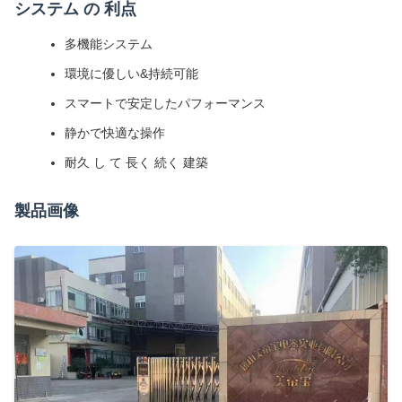
システム の 利点
多機能システム
環境に優しい&持続可能
スマートで安定したパフォーマンス
静かで快適な操作
耐久 し て 長く 続く 建築
製品画像