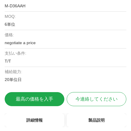
M-D36AAH
MOQ:
6単位
価格:
negotiate a price
支払い条件:
T/T
補給能力:
20単位日
最高の価格を入手
今連絡してください
詳細情報
製品説明