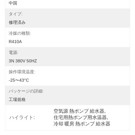
中国
タイプ:
修理済み
冷媒の種類:
R410A
電源:
3N 380V 50HZ
操作環境温度:
-25〜43°C
パッケージの詳細:
工場規格
空気源 熱ポンプ 給水器
, 
ハイライト:
住宅用熱ポンプ用水温器
, 
冷却 暖房 熱ポンプ 給水器