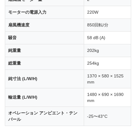
モーターの電源入力
220W
扇風機速度
850回転/分
騒音
58 dB (A)
純重量
202kg
総重量
254kg
1370 × 580 × 1525
純寸法 (L/W/H)
mm
1480 × 690 × 1690
輸送量 (L/W/H)
mm
オペレーション アンビエント・テン
-25〜43°C
パール