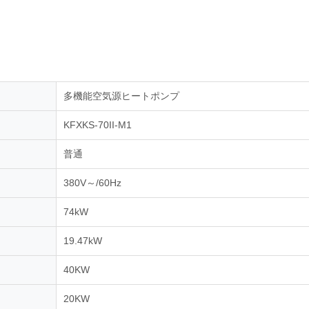
多機能空気源ヒートポンプ
KFXKS-70II-M1
普通
380V～/60Hz
74kW
19.47kW
40KW
20KW