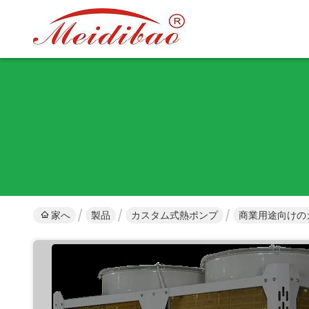
家へ
製品
カスタム式熱ポンプ
商業用途向けの