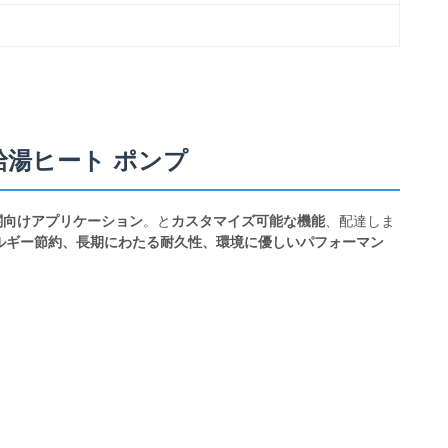
給湯ヒート ポンプ
関向けアプリケーション
。と
カスタマイズ可能な機能
、配達しま
ルギー節約、長期にわたる耐久性、環境に優しいパフォーマン