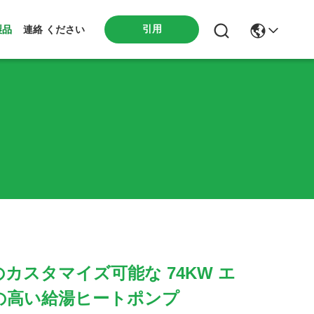
引用
製品
連絡 ください
カスタマイズ可能な 74KW エ
の高い給湯ヒートポンプ