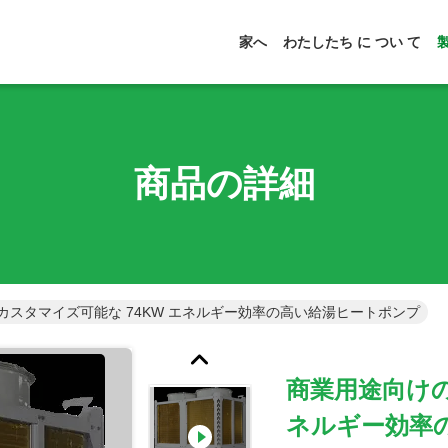
家へ
わたしたち に つい て
商品の詳細
カスタマイズ可能な 74KW エネルギー効率の高い給湯ヒートポンプ
商業用途向けの
ネルギー効率