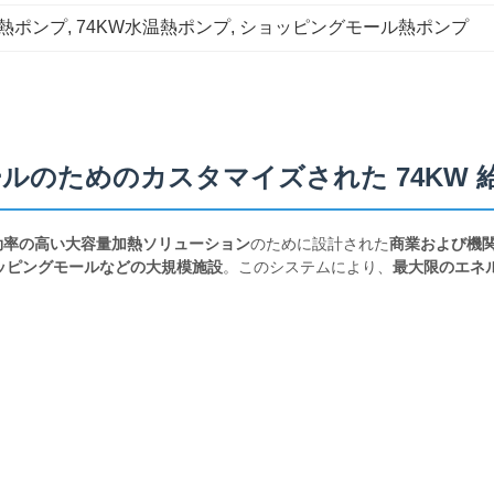
W熱ポンプ
, 
74KW水温熱ポンプ
, 
ショッピングモール熱ポンプ
ルのためのカスタマイズされた 74KW 
効率の高い大容量加熱ソリューション
のために設計された
商業および機
ッピングモールなどの大規模施設
。このシステムにより、
最大限のエネ