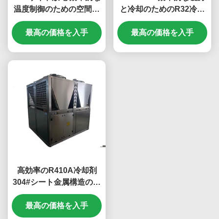
温度制御のための空間節
と冷却のためのR32冷却
約暖房冷却熱ポンプ
剤付きの屋外空気源熱ポ
最高の価格を入手
最高の価格を入手
ンプ
高効率のR410A冷却剤
304#シート金属構造の商
業用熱ポンプ
最高の価格を入手