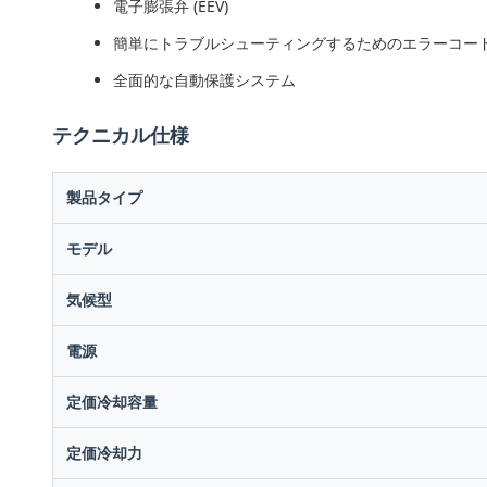
電子膨張弁 (EEV)
簡単にトラブルシューティングするためのエラーコー
全面的な自動保護システム
テクニカル仕様
製品タイプ
モデル
気候型
電源
定価冷却容量
定価冷却力