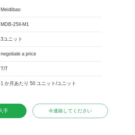
Meidibao
MDB-25II-M1
3ユニット
negotiate a price
T/T
1 か月あたり 50 ユニット/ユニット
入手
今連絡してください