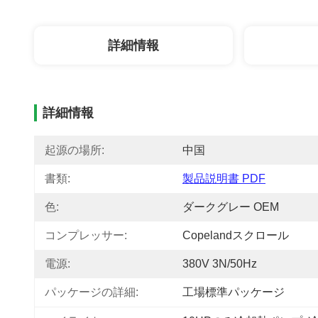
詳細情報
詳細情報
起源の場所:
中国
書類:
製品説明書 PDF
色:
ダークグレー OEM
コンプレッサー:
Copelandスクロール
電源:
380V 3N/50Hz
パッケージの詳細:
工場標準パッケージ