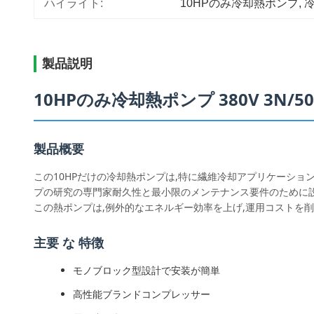
ハイライト:
10HPのみ冷却熱ポンプ
, 
冷
製品説明
10HPのみ冷却熱ポンプ 380V 3N/5
製品概要
この10HPだけの冷却熱ポンプは,特に繊維冷却アプリケーションのために設計され
プの研究の専門家耐久性と最小限のメンテナンス要件のために
この熱ポンプは,例外的なエネルギー効率を上げ,運用コストを削
主要 な 特徴
モノブロック型設計で安装が簡単
高性能ブランドコンプレッサー