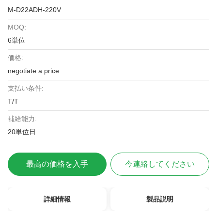
M-D22ADH-220V
MOQ:
6単位
価格:
negotiate a price
支払い条件:
T/T
補給能力:
20単位日
最高の価格を入手
今連絡してください
詳細情報
製品説明