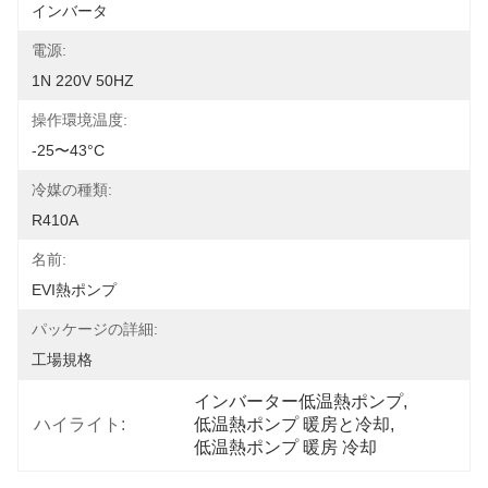
インバータ
電源:
1N 220V 50HZ
操作環境温度:
-25〜43°C
冷媒の種類:
R410A
名前:
EVI熱ポンプ
パッケージの詳細:
工場規格
インバーター低温熱ポンプ
, 
ハイライト:
低温熱ポンプ 暖房と冷却
, 
低温熱ポンプ 暖房 冷却