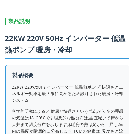
製品説明
22KW 220V 50Hz インバーター 低温
熱ポンプ 暖房・冷却
製品概要
22KW 220V/50Hz インバーター 低温熱ポンプ 快適さとエ
ネルギー効率を最大限に高めるため設計された暖房・冷却
システム
科学的研究によると 健康と快適さという観点から 冬の理想
の気温は18~20°Cです理想的な熱分布は,垂直減少で床から
天井まで温度分布を示します床暖房の熱は足から上昇し,室
内の温度が階層的に分布します.TCMの健康は"暖かさと涼