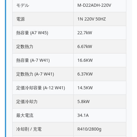
モデル
M-D22ADH-220V
電源
1N 220V 50HZ
熱容量 (A7 W45)
22.7kW
定数熱力
6.67kW
熱容量 (A-7 W41)
16.6KW
定数熱力 (A-7 W41)
6.37KW
定価冷却容量 (A-12 W41)
14.5KW
定価冷却力
5.8kW
最大電流
34.1A
冷却剤 / 充電
R410/2800g