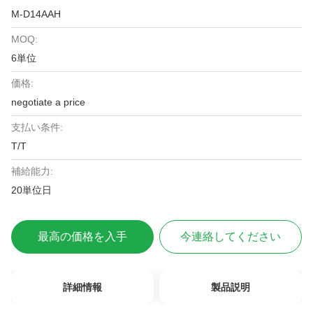
M-D14AAH
MOQ:
6単位
価格:
negotiate a price
支払い条件:
T/T
補給能力:
20単位日
最高の価格を入手
今連絡してください
詳細情報
製品説明