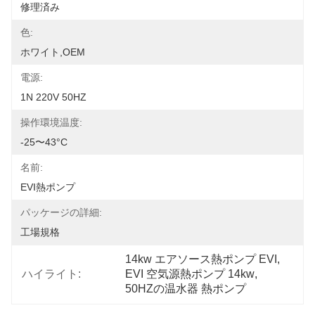
修理済み
色:
ホワイト,OEM
電源:
1N 220V 50HZ
操作環境温度:
-25〜43°C
名前:
EVI熱ポンプ
パッケージの詳細:
工場規格
14kw エアソース熱ポンプ EVI
, 
ハイライト:
EVI 空気源熱ポンプ 14kw
, 
50HZの温水器 熱ポンプ