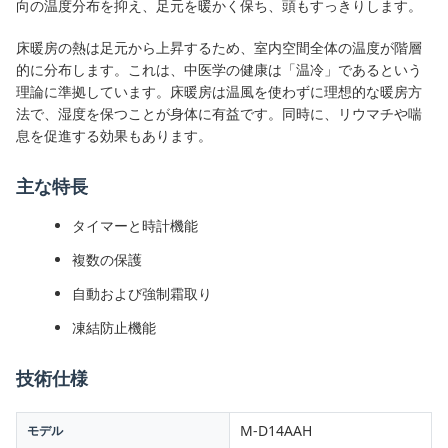
向の温度分布を抑え、足元を暖かく保ち、頭もすっきりします。
床暖房の熱は足元から上昇するため、室内空間全体の温度が階層
的に分布します。これは、中医学の健康は「温冷」であるという
理論に準拠しています。床暖房は温風を使わずに理想的な暖房方
法で、湿度を保つことが身体に有益です。同時に、リウマチや喘
息を促進する効果もあります。
主な特長
タイマーと時計機能
複数の保護
自動および強制霜取り
凍結防止機能
技術仕様
M-D14AAH
モデル