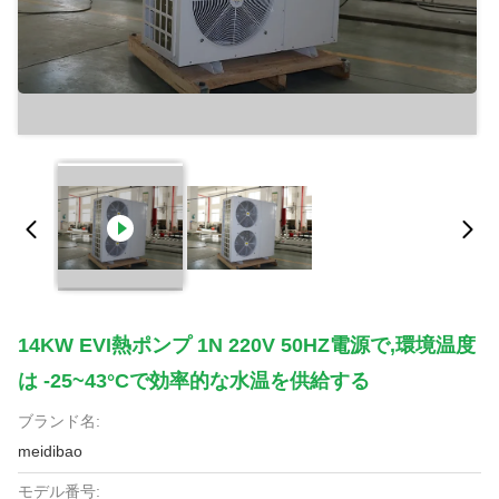
14KW EVI熱ポンプ 1N 220V 50HZ電源で,環境温度
は -25~43°Cで効率的な水温を供給する
ブランド名:
meidibao
モデル番号: